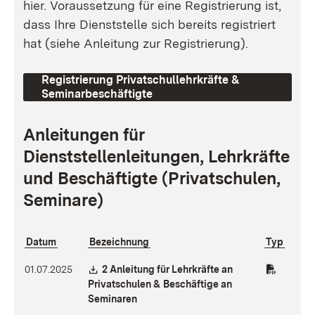
hier. Voraussetzung für eine Registrierung ist,
dass Ihre Dienststelle sich bereits registriert
hat (siehe Anleitung zur Registrierung).
Registrierung Privatschullehrkräfte &
Seminarbeschäftigte
Anleitungen für
Dienststellenleitungen, Lehrkräfte
und Beschäftigte (Privatschulen,
Seminare)
Datum
Bezeichnung
Typ
Download:
01.07.2025
2 Anleitung für Lehrkräfte an
Privatschulen & Beschäftige an
(Öffnet in neuem Fenster)
Seminaren