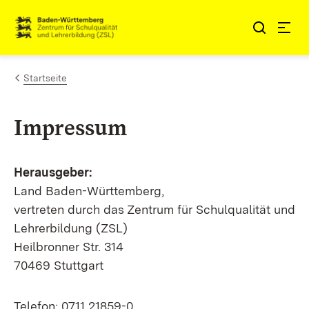
Zum Inhalt springen
Startseite
Impressum
Herausgeber:
Land Baden-Württemberg,
vertreten durch das Zentrum für Schulqualität und
Lehrerbildung (ZSL)
Heilbronner Str. 314
70469 Stuttgart
Telefon: 0711 21859-0