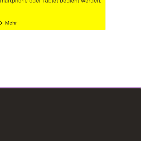
martphone oder Tablet bedient werden.
ter)
Mehr