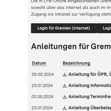
Die in LFB-Online eingebundenen Grem
sowohl über das Internet als auch im In
Zugang ins Intranet zur Verfügung steht
Login für Gremien (Internet)
Logi
Anleitungen für Grem
Datum
Bezeichnung
Download:
29.05.2024
Anleitung für ÖPR,
Download:
23.01.2024
Anleitung Informati
Download:
02.05.2024
Anleitung Terminfr
Download:
23.01.2024
Anleitung Überbele