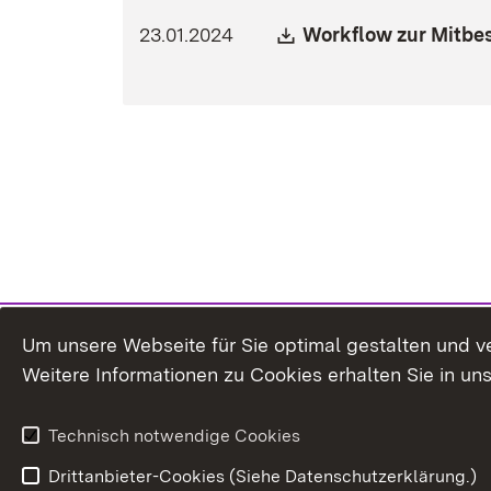
Download:
23.01.2024
Workflow zur Mitbe
Um unsere Webseite für Sie optimal gestalten und v
Weitere Informationen zu Cookies erhalten Sie in un
Technisch notwendige Cookies
Drittanbieter-Cookies (Siehe Datenschutzerklärung.)