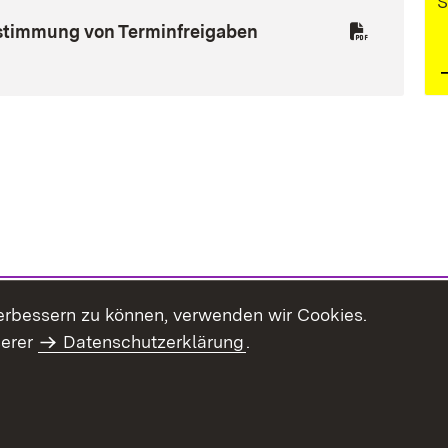
S
(Öffnet in neuem Fens
stimmung von Terminfreigaben
erbessern zu können, verwenden wir Cookies.
serer
Datenschutzerklärung
.