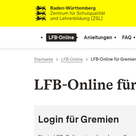
Zum Inhalt springen
LFB-Online
Anleitungen
FAQ
Startseite
LFB-Online
LFB-Online für Gremie
LFB-Online fü
Login für Gremien