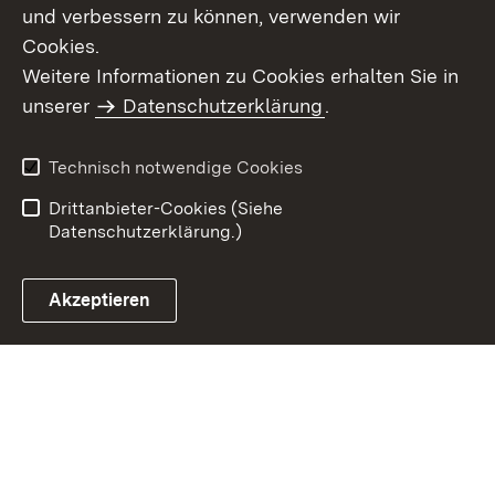
und verbessern zu können, verwenden wir
Cookies.
Weitere Informationen zu Cookies erhalten Sie in
Inhaltsübersicht
Kontakt
unserer
Datenschutzerklärung
.
Impressum
Datenschutz
Benutzungshinweise
Erklärung zur
Technisch notwendige Cookies
Barrierefreiheit
Drittanbieter-Cookies (Siehe
Datenschutzerklärung.)
Akzeptieren